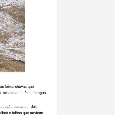
as fortes chuvas que
, ocasionando falta de água
 adução passa por dois
galhos e folhas que acabam