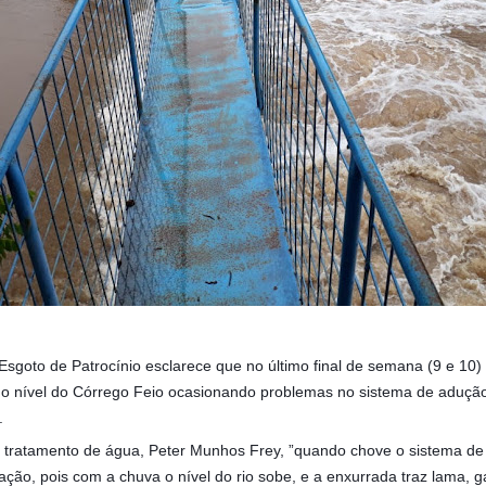
goto de Patrocínio esclarece que no último final de semana (9 e 10) 
 o nível do Córrego Feio ocasionando problemas no sistema de adução
.
 tratamento de água, Peter Munhos Frey, ”quando chove o sistema de
ção, pois com a chuva o nível do rio s
obe, e a enxurrada traz lama, 