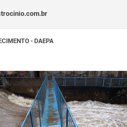
Pular para o conteúdo principal
trocinio.com.br
ECIMENTO - DAEPA