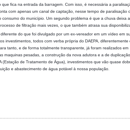
 que fica na entrada da barragem. Com isso, é necessária a paralis
onta com apenas um canal de captação, nesse tempo de paralisação o
lto consumo do município. Um segundo problema é que a chuva deixa a
rocesso de filtração mais vezes, o que também atrasa sua disponibili
 diferente do que foi divulgado por um ex-vereador em um vídeo em su
sos investimentos, todos com verba própria do DAEPA, diferentemente
ara tanto, e de forma totalmente transparente, já foram realizados em
s maquinas pesadas, a construção da nova adutora e a de duplicação 
TA (Estação de Tratamento de Água), investimentos que vão quase dob
ibuição e abastecimento de água potável à nossa população.