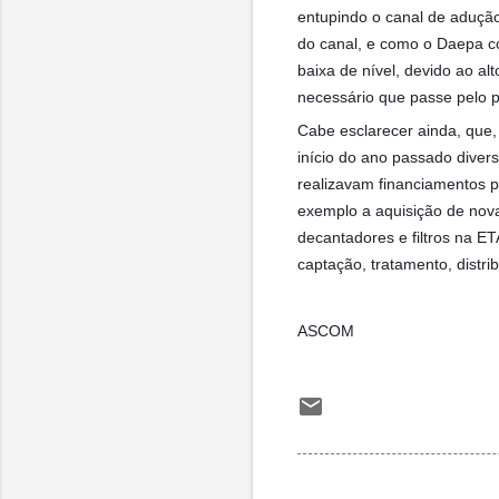
entupindo o canal de adução
do canal, e como o Daepa c
baixa de nível, devido ao a
necessário que passe pelo p
Cabe esclarecer ainda, que,
início do ano passado diver
realizavam financiamentos p
exemplo a aquisição de nova
decantadores e filtros na E
captação, tratamento, distr
ASCOM