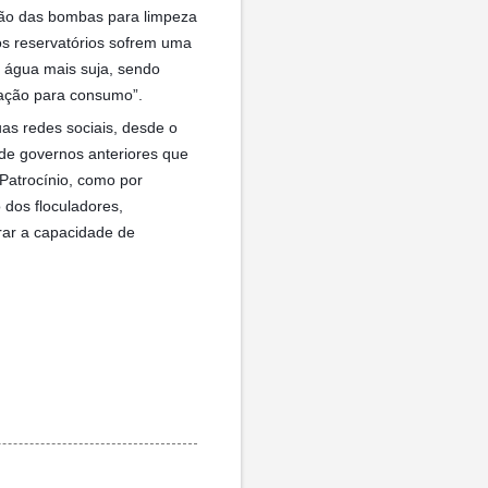
ação das bombas para limpeza
s reservatórios sofrem uma
 água mais suja, sendo
zação para consumo”.
as redes sociais, desde o
 de governos anteriores que
 Patrocínio, como por
dos floculadores,
rar a capacidade de