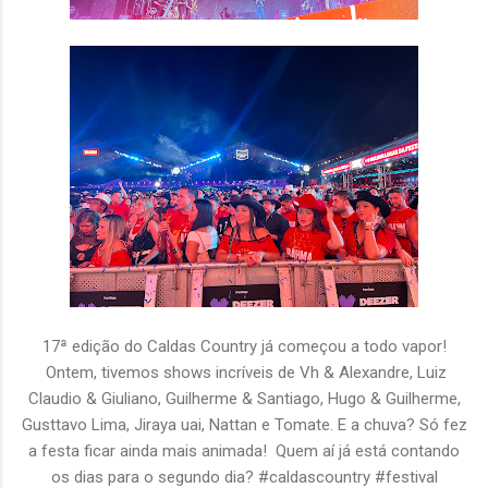
17ª edição do Caldas Country já começou a todo vapor!
Ontem, tivemos shows incríveis de Vh & Alexandre, Luiz
Claudio & Giuliano, Guilherme & Santiago, Hugo & Guilherme,
Gusttavo Lima, Jiraya uai, Nattan e Tomate. E a chuva? Só fez
a festa ficar ainda mais animada! Quem aí já está contando
os dias para o segundo dia? #caldascountry #festival