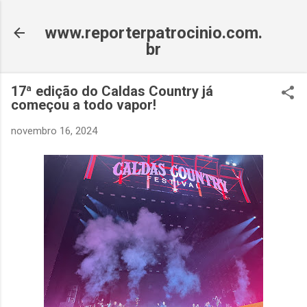
Pular para o conteúdo principal
www.reporterpatrocinio.com.
br
17ª edição do Caldas Country já
começou a todo vapor!
novembro 16, 2024