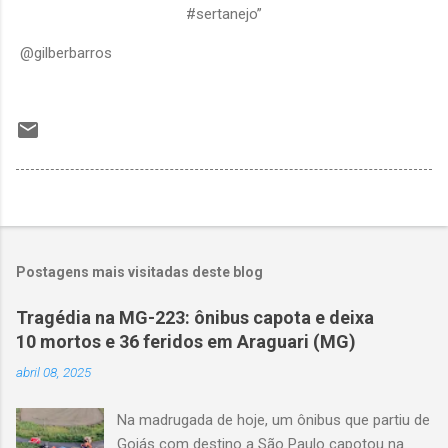
#sertanejo”
@gilberbarros
Postagens mais visitadas deste blog
Tragédia na MG-223: ônibus capota e deixa
10 mortos e 36 feridos em Araguari (MG)
abril 08, 2025
Na madrugada de hoje, um ônibus que partiu de
Goiás com destino a São Paulo capotou na