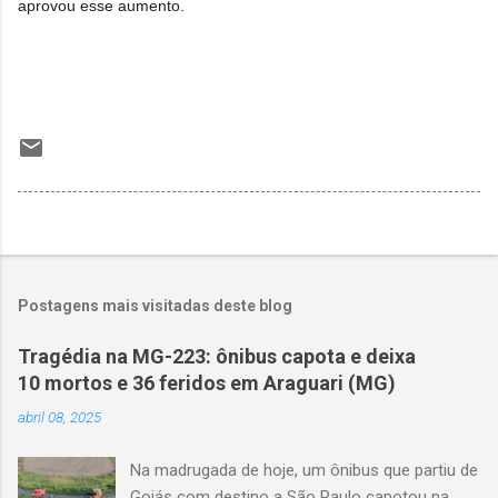
aprovou esse aumento.
Postagens mais visitadas deste blog
Tragédia na MG-223: ônibus capota e deixa
10 mortos e 36 feridos em Araguari (MG)
abril 08, 2025
Na madrugada de hoje, um ônibus que partiu de
Goiás com destino a São Paulo capotou na