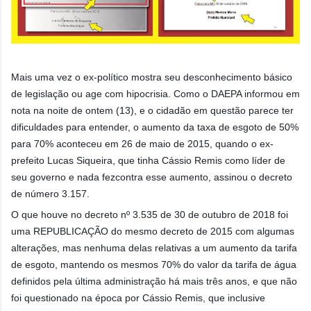
Mais uma vez o ex-político mostra seu desconhecimento básico
de legislação ou age com hipocrisia. Como o DAEPA informou em
nota na noite de ontem (13), e o cidadão em questão parece ter
dificuldades para entender, o aumento da taxa de esgoto de 50%
para 70% aconteceu em 26 de maio de 2015, quando o ex-
prefeito Lucas Siqueira, que tinha Cássio Remis como líder de
seu governo e nada fez
contra esse aumento, assinou o decreto
de número 3.157.
O que houve no decreto nº 3.535 de 30 de outubro de 2018 foi
uma REPUBLICAÇÃO do mesmo decreto de 2015 com algumas
alterações, mas nenhuma delas relativas a um aumento da tarifa
de esgoto, mantendo os mesmos 70% do valor da tarifa de água
definidos pela última administração há mais três anos, e que não
foi questionado na época por Cássio Remis, que inclusive