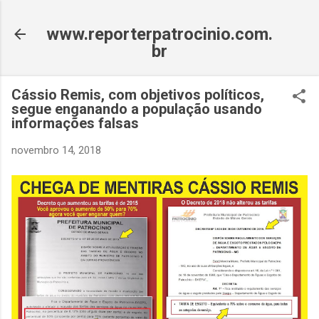
Pular para o conteúdo principal
www.reporterpatrocinio.com.
br
Cássio Remis, com objetivos políticos,
segue enganando a população usando
informações falsas
novembro 14, 2018