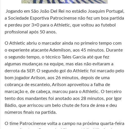
Jogando em São João Del Rei no estádio Joaquim Portugal,
a Sociedade Esportiva Patrocinense não fez um boa partida
e perdeu por 3×0 para o Athletic, que voltou ao futebol
profissional após 50 anos.
O Athletic abriu o marcador ainda no primeiro tempo com
o experiente atacante Ademilson, aos 45 minutos. Durante
o segundo tempo, o técnico Tales Garcia até que fez
algumas mudanças na equipe, mas elas não evitaram a
derrota da SEP. O segundo gol do Athletic foi marcado pelo
bom jogador Arilson, aos 26 minutos, depois de uma
cobrança de escanteio, Arilson aproveitou a falha de
marcação e, de cabeça, marcou para o Athletic. O terceiro
tento dos mandantes foi anotado aos 28 minutos, por Igor
Bádio, que arriscou um belo chute de fora de área e deu
números finais na partida.
O time Patrocinense volta a campo na próxima quarta-feira