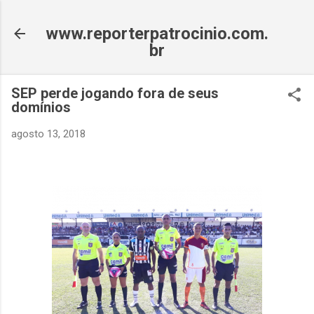
Pular para o conteúdo principal
www.reporterpatrocinio.com.
br
SEP perde jogando fora de seus
domínios
agosto 13, 2018