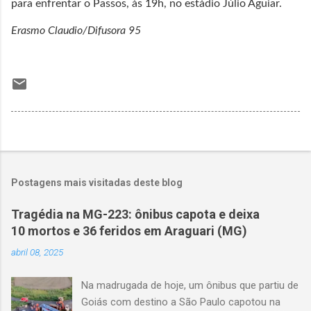
para enfrentar o Passos, às 19h, no estádio Júlio Aguiar.
Erasmo Claudio/Difusora 95
Postagens mais visitadas deste blog
Tragédia na MG-223: ônibus capota e deixa
10 mortos e 36 feridos em Araguari (MG)
abril 08, 2025
Na madrugada de hoje, um ônibus que partiu de
Goiás com destino a São Paulo capotou na