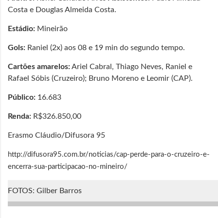
Costa e Douglas Almeida Costa.
Estádio:
Mineirão
Gols:
Raniel (2x) aos 08 e 19 min do segundo tempo.
Cartões amarelos:
Ariel Cabral, Thiago Neves, Raniel e
Rafael Sóbis (Cruzeiro); Bruno Moreno e Leomir (CAP).
Público:
16.683
Renda:
R$326.850,00
Erasmo Cláudio/Difusora 95
http://difusora95.com.br/noticias/cap-perde-para-o-cruzeiro-e-
encerra-sua-participacao-no-mineiro/
FOTOS: Gilber Barros