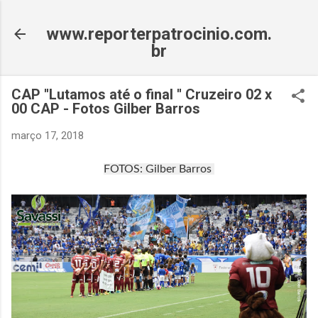
Pular para o conteúdo pri
www.reporterpatrocinio.com.
br
CAP ''Lutamos até o final '' Cruzeiro 02 x
00 CAP - Fotos Gilber Barros
março 17, 2018
FOTOS: Gilber Barros