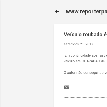
www.reporterpa
Veículo roubado é
setembro 21, 2017
Em continuidade aos rastrea
veículo até CHAPADAO de FE
O autor não conseguindo v