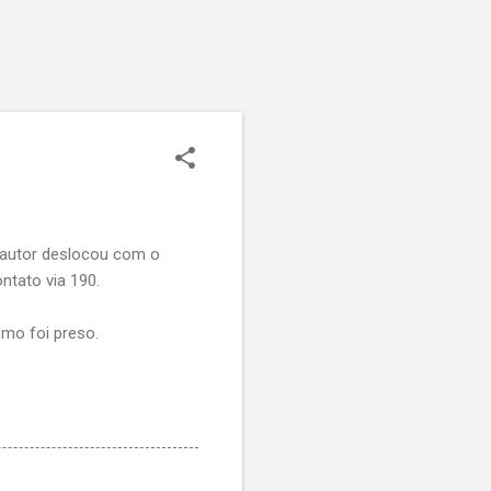
O autor deslocou com o
ntato via 190.
mo foi preso.