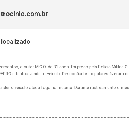
Pular para o conteúdo principal
trocinio.com.br
 localizado
mentos, o autor M.C.O. de 31 anos, foi preso pela Polícia Militar. 
RRO e tentou vender o veículo. Desconfiados populares fizeram co
ender o veículo ateou fogo no mesmo. Durante rastreamento o mes