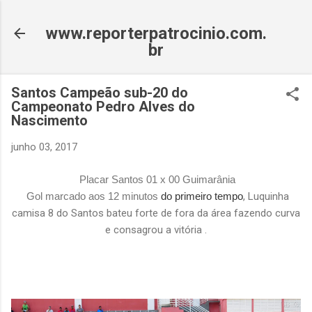
Pular para o conteúdo principal
www.reporterpatrocinio.com.
br
Santos Campeão sub-20 do
Campeonato Pedro Alves do
Nascimento
junho 03, 2017
Placar Santos 01 x 00 Guimarânia
Gol marcado aos 12 minutos
do primeiro tempo
, Luquinha
camisa 8 do Santos bateu forte de fora da área fazendo curva
e consagrou a vitória .