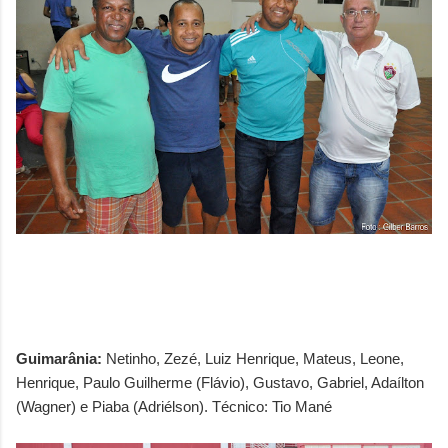
Guimarânia:
Netinho, Zezé, Luiz Henrique, Mateus, Leone,
Henrique, Paulo Guilherme (Flávio), Gustavo, Gabriel, Adaílton
(Wagner) e Piaba (Adriélson). Técnico: Tio Mané