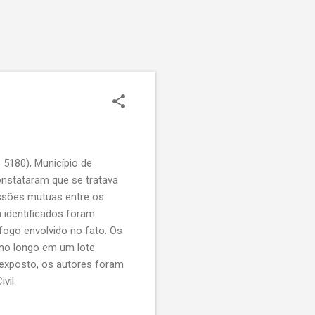
5180), Município de
constataram que se tratava
essões mutuas entre os
em identificados foram
fogo envolvido no fato. Os
cano longo em um lote
o exposto, os autores foram
vil.