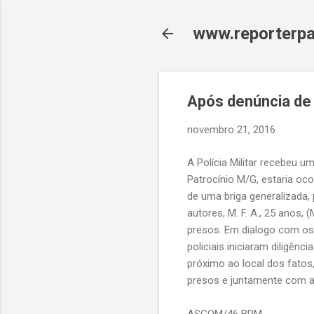
www.reporterpa
Após denúncia de 
novembro 21, 2016
A Polícia Militar recebeu 
Patrocínio M/G, estaria oco
de uma briga generalizada,
autores, M. F. A., 25 anos, 
presos. Em dialogo com os 
policiais iniciaram diligên
próximo ao local dos fatos,
presos e juntamente com a 
ASCOM/46 BPM