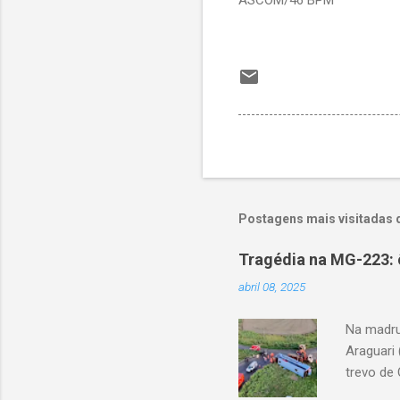
Postagens mais visitadas 
Tragédia na MG-223: 
abril 08, 2025
Na madru
Araguari 
trevo de 
capotou 