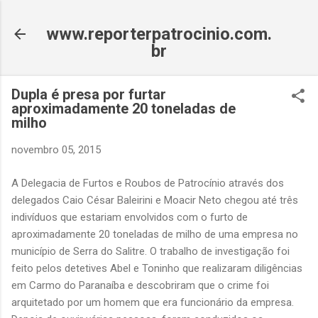
Pular para o conteúdo principal
www.reporterpatrocinio.com.
br
Dupla é presa por furtar
aproximadamente 20 toneladas de
milho
novembro 05, 2015
A Delegacia de Furtos e Roubos de Patrocínio através dos
delegados Caio César Baleirini e Moacir Neto chegou até três
indivíduos que estariam envolvidos com o furto de
aproximadamente 20 toneladas de milho de uma empresa no
município de Serra do Salitre. O trabalho de investigação foi
feito pelos detetives Abel e Toninho que realizaram diligências
em Carmo do Paranaíba e descobriram que o crime foi
arquitetado por um homem que era funcionário da empresa.