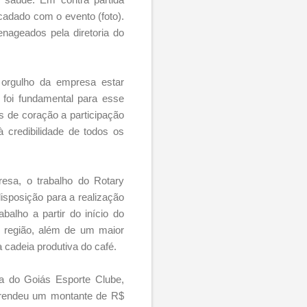
ecadado com o evento (foto).
ageados pela diretoria do
orgulho da empresa estar
 foi fundamental para esse
s de coração a participação
 credibilidade de todos os
esa, o trabalho do Rotary
sposição para a realização
balho a partir do início do
e região, além de um maior
adeia produtiva do café.
a do Goiás Esporte Clube,
a rendeu um montante de R$