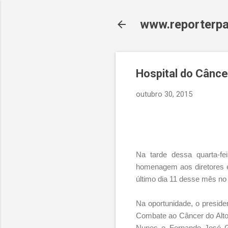
www.reporterpa
Hospital do Cânc
outubro 30, 2015
Na tarde dessa quarta-fei
homenagem aos diretores e 
último dia 11 desse mês n
Na oportunidade, o preside
Combate ao Câncer do Alto
Nunes e Fernando José Go