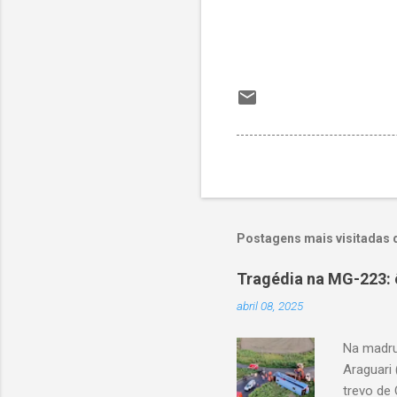
Postagens mais visitadas 
Tragédia na MG-223: 
abril 08, 2025
Na madru
Araguari 
trevo de 