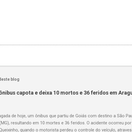
deste blog
ônibus capota e deixa 10 mortos e 36 feridos em Arag
gada de hoje, um ônibus que partiu de Goiás com destino a São P
(MG), resultando em 10 mortes e 36 feridos. O acidente ocorreu por
Queixinho, quando o motorista perdeu o controle do veículo, atraves