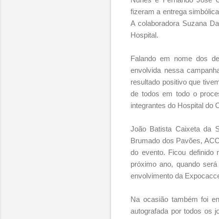
fizeram a entrega simbólica
A colaboradora Suzana Da
Hospital.
Falando em nome dos dem
envolvida nessa campanha 
resultado positivo que tiv
de todos em todo o proces
integrantes do Hospital do 
João Batista Caixeta da 
Brumado dos Pavões, ACCAM
do evento. Ficou definido 
próximo ano, quando será 
envolvimento da Expocacce
Na ocasião também foi en
autografada por todos os 