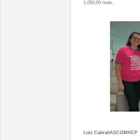
1.050,00 reais.
Luiz Cabral/ASCOMHCP