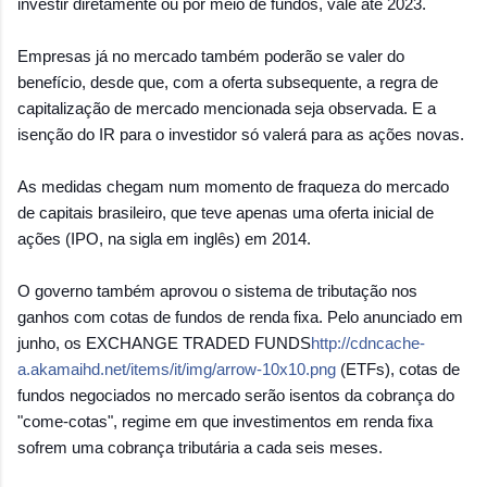
investir diretamente ou por meio de fundos, vale até 2023.
Empresas já no mercado também poderão se valer do
benefício, desde que, com a oferta subsequente, a regra de
capitalização de mercado mencionada seja observada. E a
isenção do IR para o investidor só valerá para as ações novas.
As medidas chegam num momento de fraqueza do mercado
de capitais brasileiro, que teve apenas uma oferta inicial de
ações (IPO, na sigla em inglês) em 2014.
O governo também aprovou o sistema de tributação nos
ganhos com cotas de fundos de renda fixa. Pelo anunciado em
junho, os EXCHANGE TRADED FUNDS
http://
cdncache-
a.akamaihd.net/
items/it/img/
arrow-10x10.png
(ETFs), cotas de
fundos negociados no mercado serão isentos da cobrança do
"come-cotas", regime em que investimentos em renda fixa
sofrem uma cobrança tributária a cada seis meses.