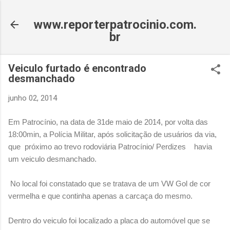
Pular para o conteúdo principal
www.reporterpatrocinio.com.
br
Veiculo furtado é encontrado
desmanchado
junho 02, 2014
Em Patrocínio, na data de 31de maio de 2014, por volta das
18:00min, a Polícia Militar, após solicitação de usuários da via,
próximo
rodoviária Patrocínio/ Perdizes
que
ao trevo
havia
um veiculo desmanchado.
No local foi constatado que se tratava de um VW Gol de cor
vermelha e que continha apenas a carcaça do mesmo.
Dentro do veiculo foi localizado a placa do automóvel que se