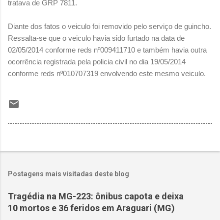
tratava de GRP 7811.
Diante dos fatos o veiculo foi removido pelo serviço de guincho.
Ressalta-se que o veiculo havia sido furtado na data de
02/05/2014 conforme reds nº009411710 e também havia outra
ocorrência registrada pela policia civil no dia 19/05/2014
conforme reds nº010707319 envolvendo este mesmo veiculo.
Postagens mais visitadas deste blog
Tragédia na MG-223: ônibus capota e deixa
10 mortos e 36 feridos em Araguari (MG)