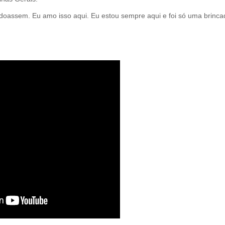
oassem. Eu amo isso aqui. Eu estou sempre aqui e foi só uma brincad