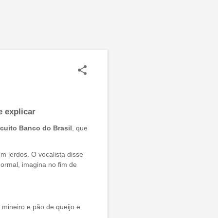
 explicar
cuito Banco do Brasil
, que
m lerdos. O vocalista disse
normal, imagina no fim de
mineiro e pão de queijo e