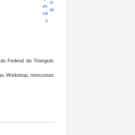
uto Federal do Triangulo
as, Workshop, minicursos