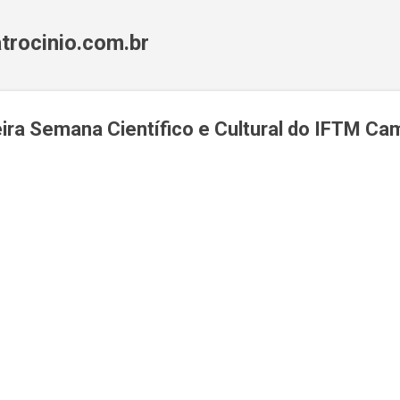
Pular para o conteúdo principal
trocinio.com.br
eira Semana Científico e Cultural do IFTM C