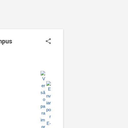
ampus