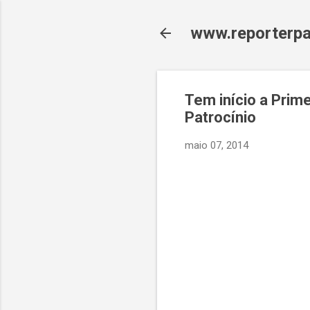
www.reporterpa
Tem início a Prim
Patrocínio
maio 07, 2014