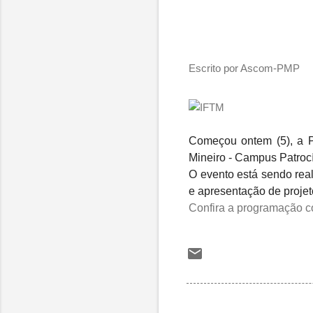
Escrito por Ascom-PMP
Começou ontem (5), a Pr
Mineiro - Campus Patrocí
O evento está sendo rea
e apresentação de projet
Confira a programação co