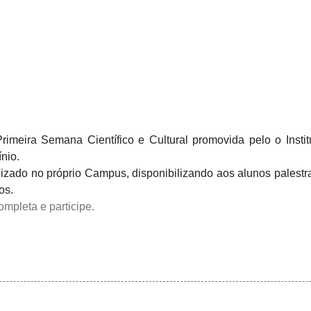
imeira Semana Científico e Cultural promovida pelo o Instit
nio.
lizado no próprio Campus, disponibilizando aos alunos palestr
os.
mpleta e participe.