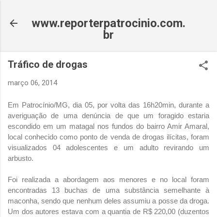
Pular para o conteúdo principal
www.reporterpatrocinio.com.
br
Tráfico de drogas
março 06, 2014
Em Patrocínio/MG, dia 05, por volta das 16h20min, durante a
averiguação de uma denúncia de que um foragido estaria
escondido em um matagal nos fundos do bairro Amir Amaral,
local conhecido como ponto de venda de drogas ilícitas, foram
visualizados 04 adolescentes e um adulto revirando um
arbusto.
Foi realizada a abordagem aos menores e no local foram
encontradas 13 buchas de uma substância semelhante à
maconha, sendo que nenhum deles assumiu a posse da droga.
Um dos autores estava com a quantia de R$ 220,00 (duzentos