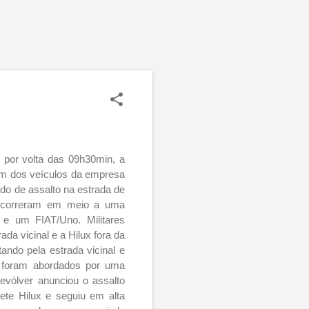
, por volta das 09h30min, a
e um dos veículos da empresa
do de assalto na estrada de
e correram em meio a uma
 e um FIAT/Uno. Militares
a vicinal e a Hilux fora da
ndo pela estrada vicinal e
o foram abordados por uma
vólver anunciou o assalto
ete Hilux e seguiu em alta