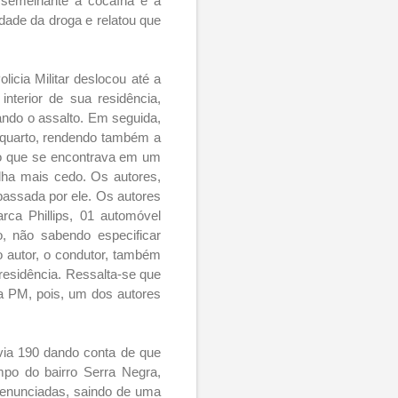
 semelhante à cocaína e a
edade da droga e relatou que
licia Militar
deslocou até a
interior de sua residência,
ndo o assalto. Em seguida,
 quarto, rendendo também a
iro que se encontrava em um
lha mais cedo. Os autores,
passada por ele. Os autores
ca Phillips, 01 automóvel
o, não sabendo especificar
ro autor, o condutor, também
esidência. Ressalta-se que
da PM, pois, um dos autores
via 190 dando conta de que
po do bairro Serra Negra,
denunciadas, saindo de uma