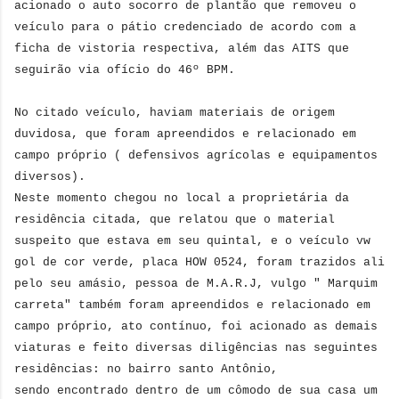
acionado o auto socorro de plantão que removeu o
veículo para o pátio credenciado de acordo com a
ficha de vistoria respectiva, além das AITS que
seguirão via ofício do 46º BPM.
No citado veículo, haviam materiais de origem
duvidosa, que foram apreendidos e relacionado em
campo próprio ( defensivos agrícolas e equipamentos
diversos).
Neste momento chegou no local a proprietária da
residência citada, que relatou que o material
suspeito que estava em seu quintal, e o veículo vw
gol de cor verde, placa HOW 0524, foram trazidos ali
pelo seu amásio, pessoa de M.A.R.J, vulgo " Marquim
carreta" também foram apreendidos e relacionado em
campo próprio, ato contínuo, foi acionado as demais
viaturas e feito diversas diligências nas seguintes
residências: no bairro santo Antônio,
sendo encontrado dentro de um cômodo de sua casa um