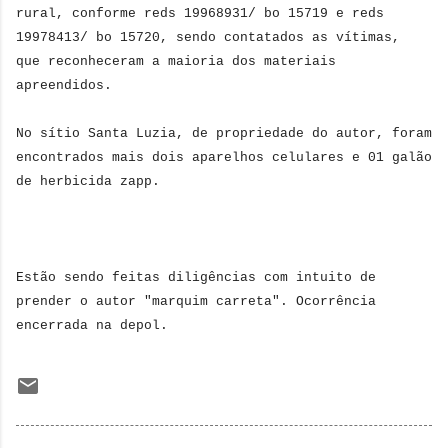
rural, conforme reds 19968931/ bo 15719 e reds
19978413/ bo 15720, sendo contatados as vítimas,
que reconheceram a maioria dos materiais
apreendidos.
No sítio Santa Luzia, de propriedade do autor, foram
encontrados mais dois aparelhos celulares e 01 galão
de herbicida zapp.
Estão sendo feitas diligências com intuito de
prender o autor "marquim carreta". Ocorrência
encerrada na depol.