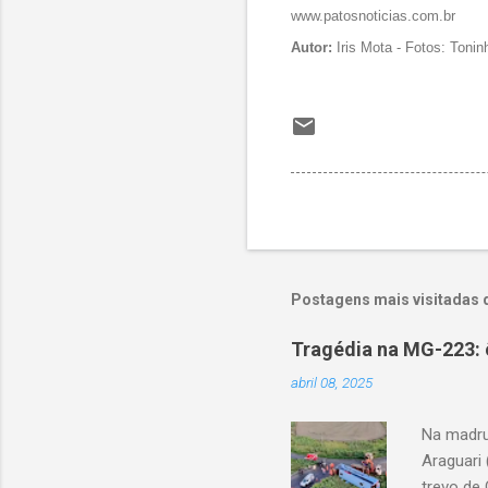
www.patosnoticias.com.br
Autor:
Iris Mota - Fotos: Tonin
Postagens mais visitadas 
Tragédia na MG-223: 
abril 08, 2025
Na madru
Araguari 
trevo de 