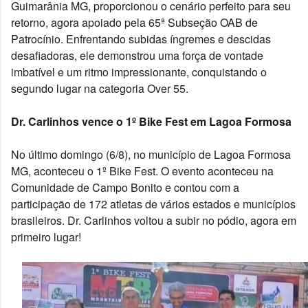
Guimarânia MG, proporcionou o cenário perfeito para seu 
retorno, agora apoiado pela 65ª Subseção OAB de 
Patrocínio. Enfrentando subidas íngremes e descidas 
desafiadoras, ele demonstrou uma força de vontade 
imbatível e um ritmo impressionante, conquistando o 
segundo lugar na categoria Over 55.
Dr. Carlinhos vence o 1º Bike Fest em Lagoa Formosa
No último domingo (6/8), no município de Lagoa Formosa 
MG, aconteceu o 1º Bike Fest. O evento aconteceu na 
Comunidade de Campo Bonito e contou com a 
participação de 172 atletas de vários estados e municípios 
brasileiros. Dr. Carlinhos voltou a subir no pódio, agora em 
primeiro lugar!