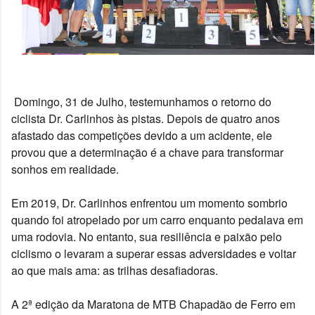
 Domingo, 31 de Julho, testemunhamos o retorno do 
ciclista Dr. Carlinhos às pistas. Depois de quatro anos 
afastado das competições devido a um acidente, ele 
provou que a determinação é a chave para transformar 
sonhos em realidade.
Em 2019, Dr. Carlinhos enfrentou um momento sombrio 
quando foi atropelado por um carro enquanto pedalava em 
uma rodovia. No entanto, sua resiliência e paixão pelo 
ciclismo o levaram a superar essas adversidades e voltar 
ao que mais ama: as trilhas desafiadoras.
A 2ª edição da Maratona de MTB Chapadão de Ferro em 