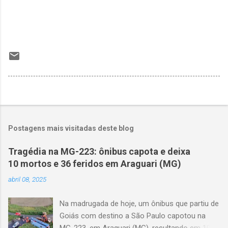
Postagens mais visitadas deste blog
Tragédia na MG-223: ônibus capota e deixa
10 mortos e 36 feridos em Araguari (MG)
abril 08, 2025
Na madrugada de hoje, um ônibus que partiu de
Goiás com destino a São Paulo capotou na
MG-223, em Araguari (MG), resultando em 10