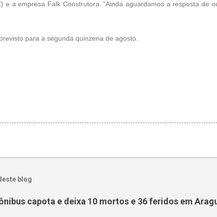
C) e a empresa Falk Construtora. “Ainda aguardamos a resposta de o
 previsto para a segunda quinzena de agosto.
deste blog
ônibus capota e deixa 10 mortos e 36 feridos em Arag