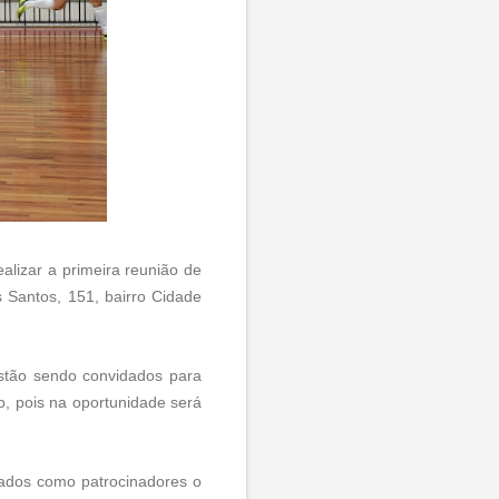
ealizar a primeira reunião de
 Santos, 151, bairro Cidade
estão sendo convidados para
o, pois na oportunidade será
ados como patrocinadores o