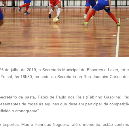
26 de julho de 2019, a Secretaria Municipal de Esportes e Lazer, irá r
Futsal, às 18h30, na sede da Secretaria na Rua Joaquim Carlos dos
Secretário da pasta, Fábio de Paulo dos Reis (Fabinho Gasolina), “
presentantes de todas as equipes que desejam participar da competiçã
efinido o cronograma”.
e Esportes, Mauro Henrique Nogueira, até o momento, estão confirm