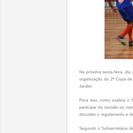
Na próxima sexta-feira, dia 
organização da 2ª Copa de 
Jardim.
Para isso, como explica o 
participar da reunião os re
discutido o regulamento e d
Segundo o Subsecretário d