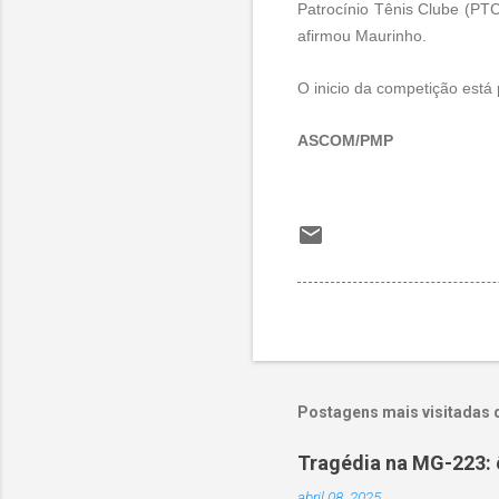
Patrocínio Tênis Clube (PT
afirmou Maurinho.
O inicio da competição está
ASCOM/PMP
Postagens mais visitadas 
Tragédia na MG-223: 
abril 08, 2025