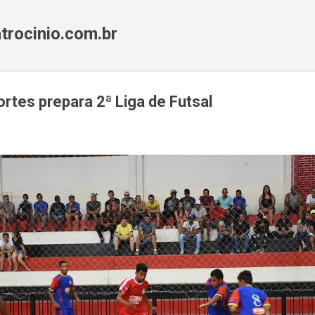
Pular para o conteúdo principal
trocinio.com.br
ortes prepara 2ª Liga de Futsal