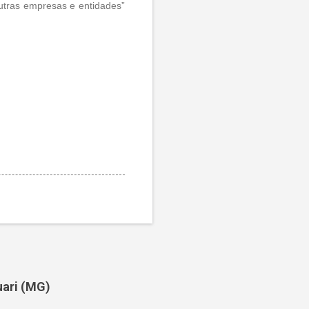
utras empresas e entidades”
uari (MG)