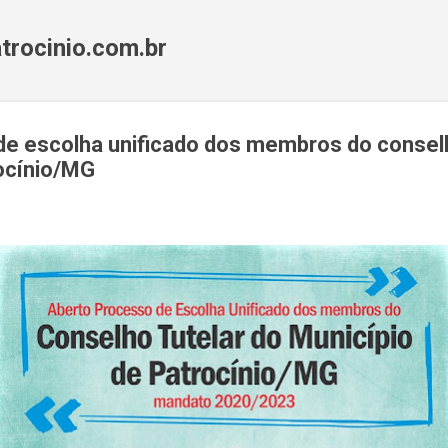
Pular para o conteúdo principal
trocinio.com.br
e escolha unificado dos membros do conselh
ocínio/MG