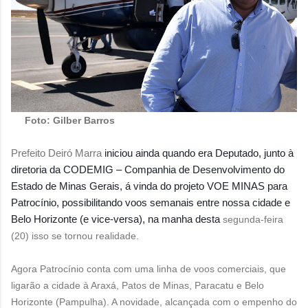
Foto: Gilber Barros
Prefeito Deiró Marra
iniciou ainda quando era Deputado, junto à
diretoria da CODEMIG – Companhia de Desenvolvimento do
Estado de Minas Gerais, á vinda do projeto VOE MINAS para
Patrocínio, possibilitando voos semanais entre nossa cidade e
Belo Horizon
te (e vice-versa), na manha desta
segunda-feira
(20) isso se tornou realidade.
Agora Patrocínio conta com uma linha de voos comerciais, que
ligarão a cidade à Araxá, Patos de Minas, Paracatu e Belo
Horizonte (Pampulha). A novidade, alcançada com o empenho do