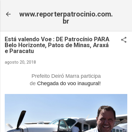
Pular para o conteúdo principal
www.reporterpatrocinio.com.
br
Está valendo Voe : DE Patrocínio PARA
Belo Horizonte, Patos de Minas, Araxá
e Paracatu
agosto 20, 2018
Prefeito Deiró Marra participa
de
Chegada do voo inaugural!