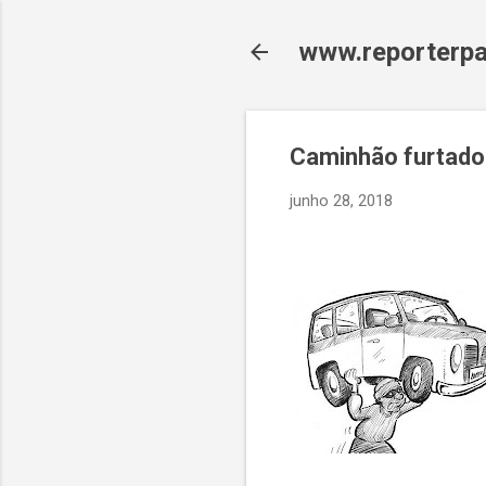
www.reporterpa
Caminhão furtado é
junho 28, 2018