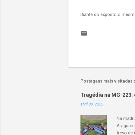
Diante do exposto o mesmo
Postagens mais visitadas 
Tragédia na MG-223: 
abril 08, 2025
Na madru
Araguari 
trevo de 