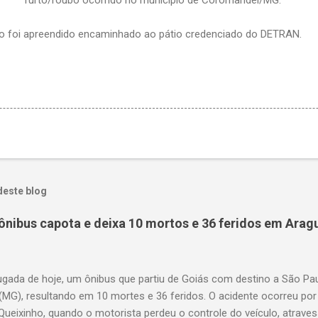
 foi apreendido encaminhado ao pátio credenciado do DETRAN.
deste blog
ônibus capota e deixa 10 mortos e 36 feridos em Arag
gada de hoje, um ônibus que partiu de Goiás com destino a São P
(MG), resultando em 10 mortes e 36 feridos. O acidente ocorreu por
Queixinho, quando o motorista perdeu o controle do veículo, atraves