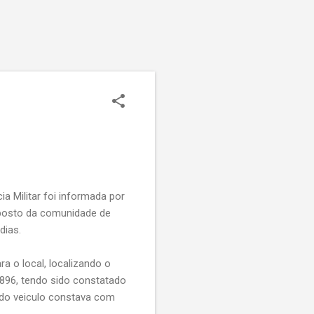
ia Militar foi informada por
 posto da comunidade de
dias.
a o local, localizando o
896, tendo sido constatado
rido veiculo constava com