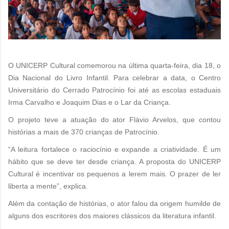
O UNICERP Cultural comemorou na última quarta-feira, dia 18, o
Dia Nacional do Livro Infantil. Para celebrar a data, o Centro
Universitário do Cerrado Patrocínio foi até as escolas estaduais
Irma Carvalho e Joaquim Dias e o Lar da Criança.
O projeto teve a atuação do ator Flávio Arvelos, que contou
histórias a mais de 370 crianças de Patrocínio.
“A leitura fortalece o raciocínio e expande a criatividade. É um
hábito que se deve ter desde criança. A proposta do UNICERP
Cultural é incentivar os pequenos a lerem mais. O prazer de ler
liberta a mente”, explica.
Além da contação de histórias, o ator falou da origem humilde de
alguns dos escritores dos maiores clássicos da literatura infantil.