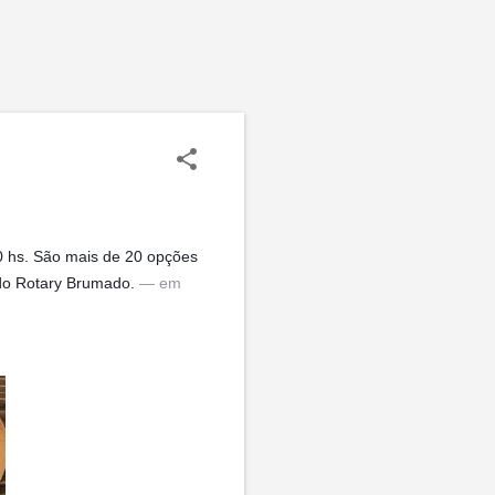
00 hs. São mais de 20 opções
 do Rotary Brumado.
— em