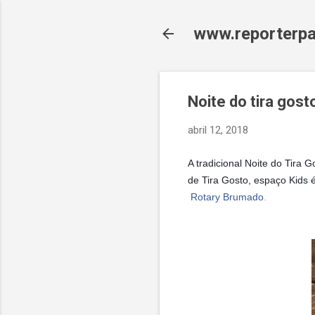
www.reporterpa
Noite do tira gost
abril 12, 2018
A tradicional Noite do Tira
de Tira Gosto, espaço Kids
Rotary Brumado
.