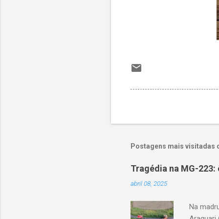
Postagens mais visitadas 
Tragédia na MG-223: 
abril 08, 2025
Na madru
Araguari 