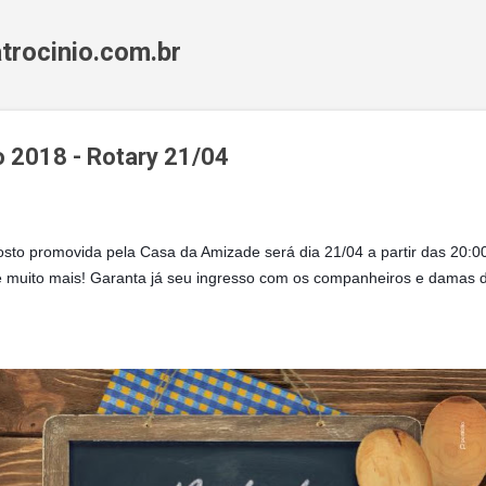
Pular para o conteúdo principal
trocinio.com.br
o 2018 - Rotary 21/04
 Gosto promovida pela Casa da Amizade será dia 21/04 a partir das 20:
 é muito mais! Garanta já seu ingresso com os companheiros e damas