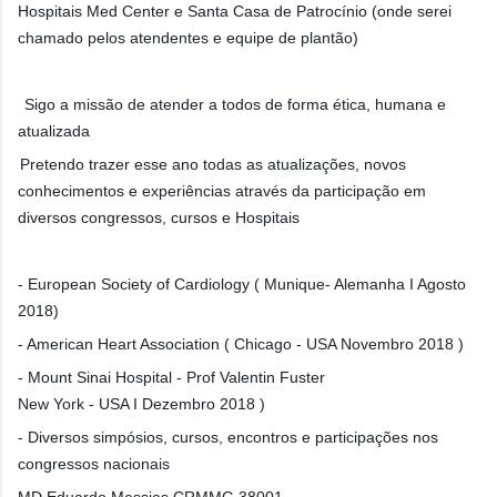
Hospitais Med Center e Santa Casa de Patrocínio (onde serei
chamado pelos atendentes e equipe de plantão)
Sigo a missão de atender a todos de forma ética, humana e
atualizada
Pretendo trazer esse ano todas as atualizações, novos
conhecimentos e experiências através da participação em
diversos congressos, cursos e Hospitais
- European Society of Cardiology ( Munique- Alemanha I Agosto
2018)
- American Heart Association ( Chicago - USA Novembro 2018 )
- Mount Sinai Hospital - Prof Valentin Fuster
New York - USA I Dezembro 2018 )
- Diversos simpósios, cursos, encontros e participações nos
congressos nacionais
MD Eduardo Messias CRMMG 38001