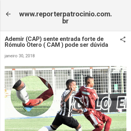
Pular para o conteúdo principal
www.reporterpatrocinio.com.
br
Ademir (CAP) sente entrada forte de
Rómulo Otero ( CAM ) pode ser dúvida
janeiro 30, 2018