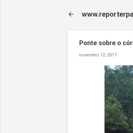
www.reporterpa
Ponte sobre o cór
novembro 12, 2017