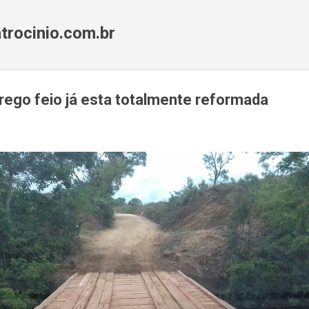
Pular para o conteúdo principal
trocinio.com.br
rego feio já esta totalmente reformada