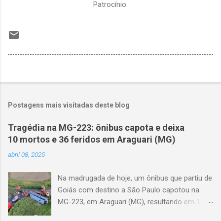
Patrocínio.
Postagens mais visitadas deste blog
Tragédia na MG-223: ônibus capota e deixa
10 mortos e 36 feridos em Araguari (MG)
abril 08, 2025
Na madrugada de hoje, um ônibus que partiu de
Goiás com destino a São Paulo capotou na
MG-223, em Araguari (MG), resultando em 10
mortes e 36 feridos. O acidente ocorreu por