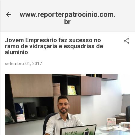
Pular para o conteúdo principal
www.reporterpatrocinio.com.
br
Jovem Empresário faz sucesso no
ramo de vidraçaria e esquadrias de
alumínio
setembro 01, 2017