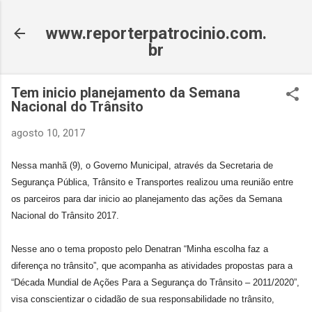
Pular para o conteúdo principal
www.reporterpatrocinio.com.
br
Tem inicio planejamento da Semana
Nacional do Trânsito
agosto 10, 2017
Nessa manhã (9), o Governo Municipal, através da Secretaria de
Segurança Pública, Trânsito e Transportes realizou uma reunião entre
os parceiros para dar inicio ao planejamento das ações da Semana
Nacional do Trânsito 2017.
Nesse ano o tema proposto pelo Denatran “Minha escolha faz a
diferença no trânsito”, que acompanha as atividades propostas para a
“Década Mundial de Ações Para a Segurança do Trânsito – 2011/2020”,
visa conscientizar o cidadão de sua responsabilidade no trânsito,