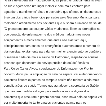
“A sala de espera era muito pequena, as pessoas praticamente ficavam
na rua e agora terão um lugar melhor e com mais conforto para
aguardar o atendimento” disse o secretário que afirmou ainda que esse
é só um dos vários benefícios pensados pelo Governo Municipal para
melhorar o atendimento aos pacientes que buscam a unidade de saúde
“O pronto socorro passou por várias mudanças, fizemos alterações na
coordenação de enfermagem e dos médicos, adquirimos novos
equipamentos e medicamentos que antes não existiam aqui,
principalmente para casos de emergência e aumentamos o numero de
plantonistas, exatamente para dar um melhor atendimento ao usuário e
humanizar cada dia mais a saúde de Patrocínio, respeitando aquelas
pessoas que dependem do serviço público de saúde” finalizou.
Para Celso Carlos Alves, coordenador de Enfermagem do Pronto
Socorro Municipal, a ampliação da sala de espera vai evitar que vários
pacientes fiquem expostos ao tempo e assim não tenham ainda mais
complicações de saúde “Temos que agradecer a secretaria de Saúde
que não tem medido esforços para melhorar as condições dos
pacientes que procuram o pronto socorro, essa nova sala de espera vai
ser muito importante tanto para os pacientes quanto para os