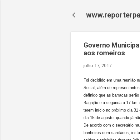
www.reporterpa
Governo Municipal
aos romeiros
julho 17, 2017
Foi decidido em uma reunião n
Social, além de representantes
definido que as barracas serão
Bagajão e a segunda a 17 km d
terem início no próximo dia 31
dia 15 de agosto, quando já n
De acordo com o secretário mu
banheiros com sanitários, inst