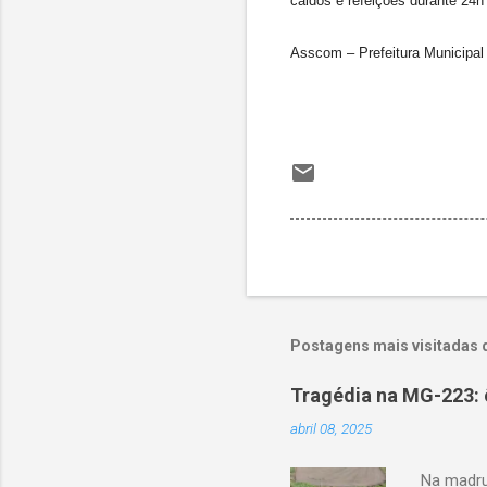
caldos e refeições durante 24h
Asscom – Prefeitura Municipal 
Postagens mais visitadas 
Tragédia na MG-223: 
abril 08, 2025
Na madru