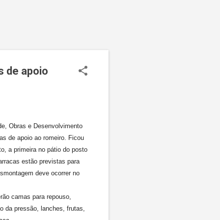
s de apoio
úde, Obras e Desenvolvimento
as de apoio ao romeiro. Ficou
, a primeira no pátio do posto
rracas estão previstas para
 desmontagem deve ocorrer no
erão camas para repouso,
o da pressão, lanches, frutas,