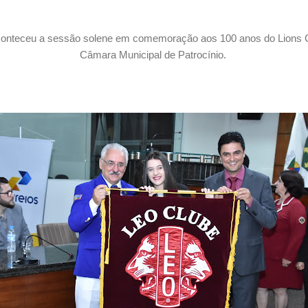
aconteceu a sessão solene em comemoração aos 100 anos do Lions Cl
Câmara Municipal de Patrocínio.