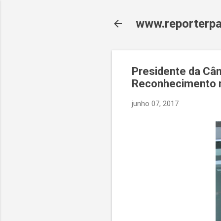
www.reporterpa
Presidente da Câm
Reconhecimento no
junho 07, 2017