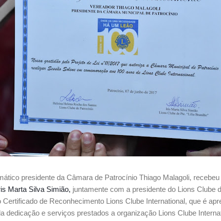
ático presidente da Câmara de Patrocínio Thiago Malagoli, recebe
ris Marta Silva Simião,
juntamente com a presidente do Lions Clube d
Certificado de Reconhecimento Lions Clube International, que é a
a dedicação e serviços prestados a organização Lions Clube Internat