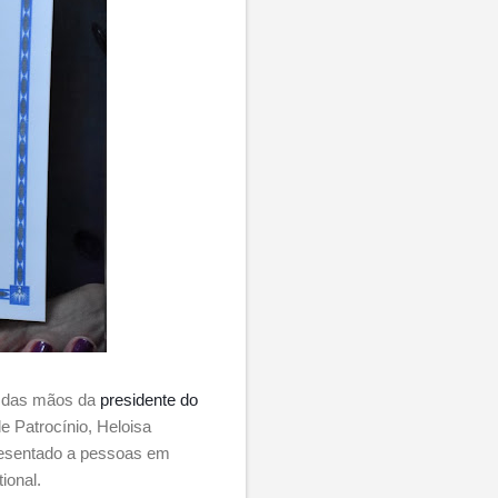
u das mãos da
presidente do
e Patrocínio, Heloisa
presentado a pessoas em
ional.