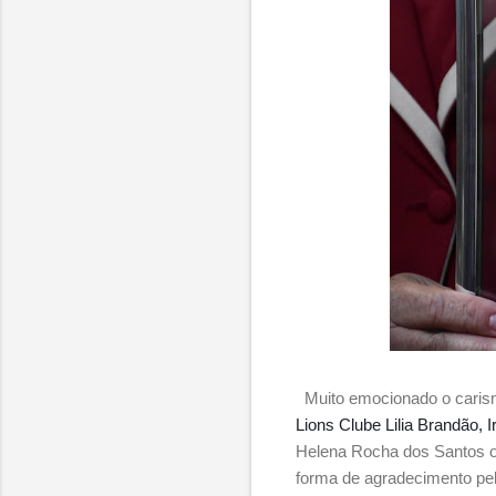
Muito emocionado o carism
Lions Clube Lilia Brandão, I
Helena Rocha dos Santos o 
forma de agradecimento pel