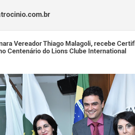
Pular para o conteúdo principal
trocinio.com.br
ara Vereador Thiago Malagoli, recebe Certif
 Centenário do Lions Clube International