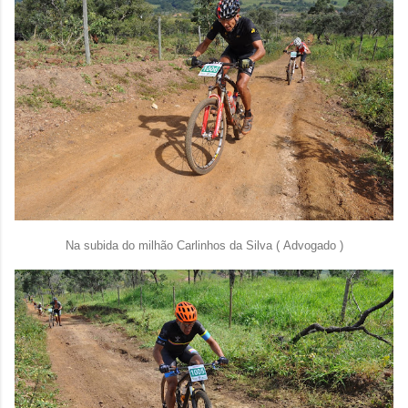
Na subida do milhão
Carlinhos da Silva ( Advogado )