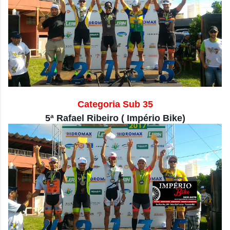
Categoria Sub 35
5ª Rafael Ribeiro ( Império Bike)