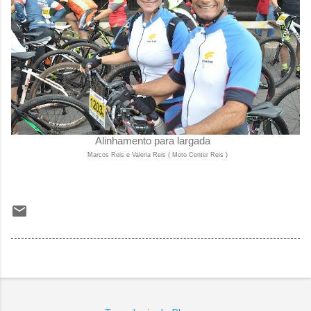
Alinhamento para largada
Marcos Reis e Valeria Reis ( Moto Center Reis )