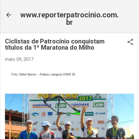
Pular para o conteúdo principal
www.reporterpatrocinio.com.
br
Ciclistas de Patrocínio conquistam
títulos da 1ª Maratona do Milho
maio 09, 2017
Foto: Gilber Barros - Podium categoria OVER 50