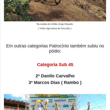
Na subida do milhão Jorge Eduardo
( Visão Agricultura de Precisão ).
Em outras categorias Patrocínio também subiu no
pódio:
Categoria Sub 45
2ª Danilo Carvalho
3ª Marcos Dias ( Rambo )