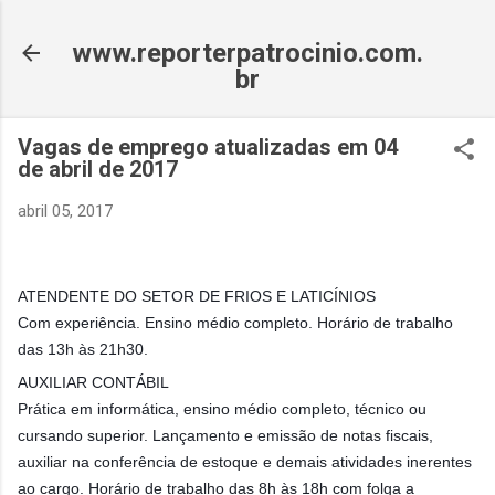
Pular para o conteúdo principal
www.reporterpatrocinio.com.
br
Vagas de emprego atualizadas em 04
de abril de 2017
abril 05, 2017
ATENDENTE DO SETOR DE FRIOS E LATICÍNIOS
Com experiência. Ensino médio completo. Horário de trabalho
das 13h às 21h30.
AUXILIAR CONTÁBIL
Prática em informática, ensino médio completo, técnico ou
cursando superior. Lançamento e emissão de notas fiscais,
auxiliar na conferência de estoque e demais atividades inerentes
ao cargo. Horário de trabalho das 8h às 18h com folga a