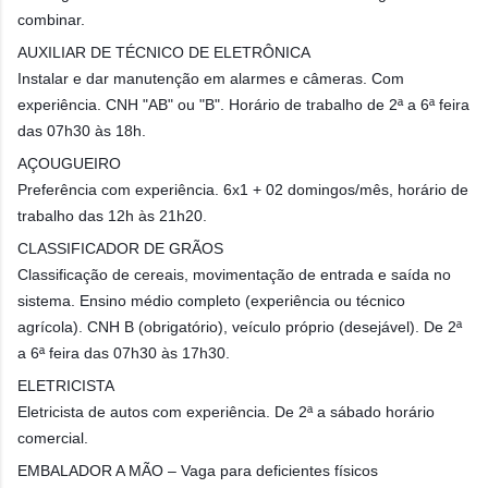
combinar.
AUXILIAR DE TÉCNICO DE ELETRÔNICA
Instalar e dar manutenção em alarmes e câmeras. Com
experiência. CNH "AB" ou "B". Horário de trabalho de 2ª a 6ª feira
das 07h30 às 18h.
AÇOUGUEIRO
Preferência com experiência. 6x1 + 02 domingos/mês, horário de
trabalho das 12h às 21h20.
CLASSIFICADOR DE GRÃOS
Classificação de cereais, movimentação de entrada e saída no
sistema. Ensino médio completo (experiência ou técnico
agrícola). CNH B (obrigatório), veículo próprio (desejável). De 2ª
a 6ª feira das 07h30 às 17h30.
ELETRICISTA
Eletricista de autos com experiência. De 2ª a sábado horário
comercial.
EMBALADOR A MÃO – Vaga para deficientes físicos