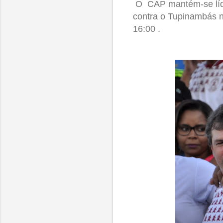
O CAP mantém-se líde
contra o Tupinambás 
16:00 .