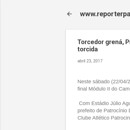
www.reporterpa
Torcedor grená, P
torcida
abril 23, 2017
Neste sábado (22/04/2
final Módulo II do Ca
Com
E
stádio Júlio Ag
prefeito de Patrocínio
Clube Atlético Patroc