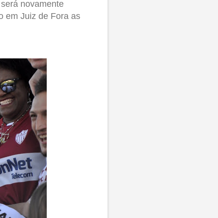
 será novamente
o em Juiz de Fora as