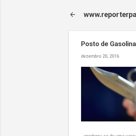
www.reporterpa
Posto de Gasolina
dezembro 20, 2016
apoderou-se de uma vassou