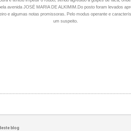
u pela avenida JOSÉ MARIA DE ALKIMIM.
Do posto foram levados ap
iro e algumas notas promissoras. Pelo modus operante e característi
um suspeito.
deste blog