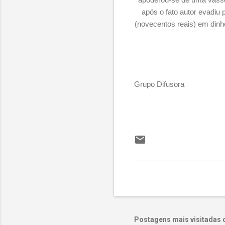
após o fato autor evadi
(novecentos reais) em dinhe
Grupo Difusora
Postagens mais visitadas 