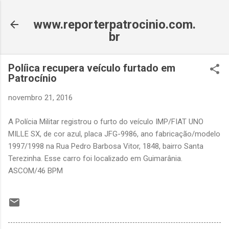
Pular para o conteúdo principal
www.reporterpatrocinio.com.
br
Políica recupera veículo furtado em
Patrocínio
novembro 21, 2016
A Polícia Militar registrou o furto do veículo IMP/FIAT UNO
MILLE SX, de cor azul, placa JFG-9986, ano fabricação/modelo
1997/1998 na Rua Pedro Barbosa Vitor, 1848, bairro Santa
Terezinha. Esse carro foi localizado em Guimarânia.
ASCOM/46 BPM