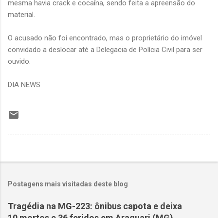
mesma havia crack e cocaína, sendo feita a apreensão do
material.
O acusado não foi encontrado, mas o proprietário do imóvel
convidado a deslocar até a Delegacia de Polícia Civil para ser
ouvido.
DIA NEWS
Postagens mais visitadas deste blog
Tragédia na MG-223: ônibus capota e deixa
10 mortos e 36 feridos em Araguari (MG)