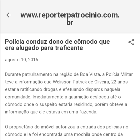
Pular para o conteúdo principal
www.reporterpatrocinio.com.
br
Polícia conduz dono de cômodo que
era alugado para traficante
agosto 10, 2016
Durante patrulhamento na região de Boa Vista, a Polícia Militar
teve a informação que Welisson Patrick de Oliveira, 22 anos
estaria ratificando drogas e efetuando disparos naquela
comunidade. Imediatamente a guarnição deslocou até o
cômodo onde o suspeito estaria residindo, porém obteve a
informação que ele estava em uma fazenda.
O proprietário do imóvel autorizou a entrada dos policias no
cômodo e la foi encontrada uma mochila onde dentro da