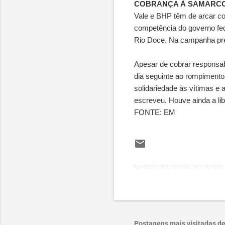
COBRANÇA À SAMARC
Vale e BHP têm de arcar com
competência do governo fed
Rio Doce. Na campanha presi
Apesar de cobrar responsabi
dia seguinte ao rompimento
solidariedade às vítimas e 
escreveu. Houve ainda a li
FONTE: EM
Postagens mais visitadas de