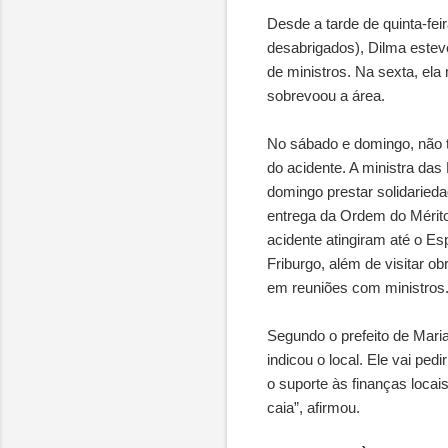
Desde a tarde de quinta-fei
desabrigados), Dilma estev
de ministros. Na sexta, ela
sobrevoou a área.
No sábado e domingo, não t
do acidente. A ministra da
domingo prestar solidarieda
entrega da Ordem do Mérito
acidente atingiram até o Es
Friburgo, além de visitar ob
em reuniões com ministros
Segundo o prefeito de Maria
indicou o local. Ele vai pe
o suporte às finanças loca
caia”, afirmou.