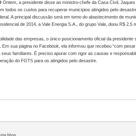
O
Ontem, a presidente disse ao ministro-chefe da Casa Civil, Jaque
 todos os custos para recuperar municípios atingidos pelo desastre,
eral. A principal discussão será em torno do abastecimento de mun
dencial de 2014, a Vale Energia S.A., do grupo Vale, doou R$ 2,5 mi
lidade das empresas, o único posicionamento oficial da presidente 
. Em sua página no Facebook, ela informou que recebeu “com pesar a
a seus familiares. É preciso apurar com rigor as causas e responsabi
beração do FGTS para os atingidos pelo desastre.
ste blog