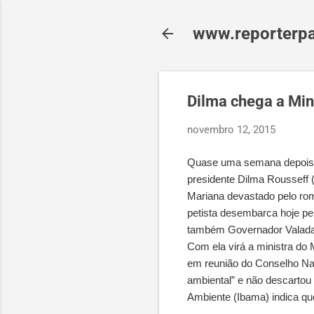
www.reporterpa
Dilma chega a Min
novembro 12, 2015
Quase uma semana depois do
presidente Dilma Rousseff (
Mariana devastado pelo rom
petista desembarca hoje pe
também Governador Valadares
Com ela virá a ministra do 
em reunião do Conselho Nac
ambiental” e não descartou 
Ambiente (Ibama) indica qu