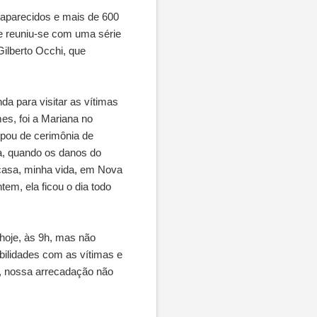
esaparecidos e mais de 600
 e reuniu-se com uma série
Gilberto Occhi, que
a para visitar as vítimas
es, foi a Mariana no
cipou de cerimônia de
a, quando os danos do
a casa, minha vida, em Nova
tem, ela ficou o dia todo
 hoje, às 9h, mas não
bilidades com as vítimas e
a, nossa arrecadação não