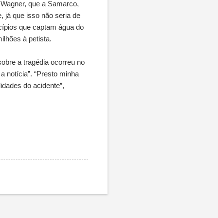
s Wagner, que a Samarco,
 já que isso não seria de
icípios que captam água do
lhões à petista.
sobre a tragédia ocorreu no
 notícia”. “Presto minha
lidades do acidente”,