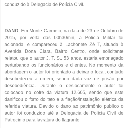
conduzido à Delegacia de Polícia Civil.
DANO:
Em Monte Carmelo, na data de 23 de Outubro de
2015, por volta das 00h30min,
a Policia Militar foi
acionada, e compareceu à Lachonete Zé T, situada à
Avenida Dona Clara, Bairro Centro,
onde solicitante
relatou que o autor J. T. S., 53 anos, estaria embriagado
perturbando os funcionários e clientes. No momento da
abordagem o autor foi orientado a deixar o local, contudo
desobedeceu a ordem, sendo dada voz de prisão por
desobediência. Durante o deslocamento o autor foi
colocado no cofre da viatura 12.605, sendo que este
danificou o forro do teto e a fiação/instalação elétrica da
referida viatura. Devido o dano ao patrimônio publico o
autor foi conduzido até a Delegacia de Polícia Civil de
Patrocínio para lavratura do flagrante.