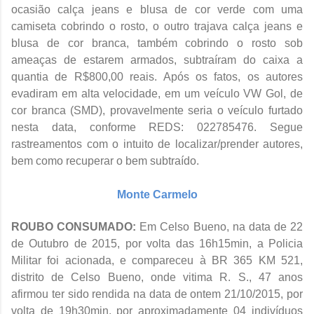
ocasião calça jeans e blusa de cor verde com uma
camiseta cobrindo o rosto, o outro trajava calça jeans e
blusa de cor branca, também cobrindo o rosto sob
ameaças de estarem armados, subtraíram do caixa a
quantia de R$800,00 reais. Após os fatos, os autores
evadiram em alta velocidade, em um veículo VW Gol, de
cor branca (SMD), provavelmente seria o veículo furtado
nesta data, conforme REDS: 022785476. Segue
rastreamentos com o intuito de localizar/prender autores,
bem como recuperar o bem subtraído.
Monte Carmelo
ROUBO CONSUMADO:
Em
Celso Bueno, na data de 22
de Outubro de 2015, por volta das 16h15min, a Policia
Militar foi acionada, e compareceu à BR 365 KM 521,
distrito de Celso Bueno, onde vitima R. S., 47 anos
afirmou ter sido rendida na data de ontem 21/10/2015, por
volta de 19h30min, por aproximadamente 04 indivíduos