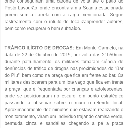
onde conseguiram uma carona de volta até o pátio do
Posto Lavourão, onde encontraram a Scania estacionada
porem sem a carreta com a carga mencionada. Segue
rastreamento com o intuito de localizar/prender autores,
bem como recuperar o bem subtraído.
TRÁFICO ILÍCITO DE DROGAS:
Em Monte Carmelo, na
data de 22 de Outubro de 2015, por volta das 21h50min,
durante patrulhamento, os militares tomaram ciência de
denúncias de tráfico de drogas nas proximidades do “Bar
do Piu”, bem como na praça que fica em frente ao bar. Os
militares deslocaram para um lote vago que fica em frente
à praça, que é frequentada por crianças e adolescentes,
onde se posicionaram no escuro, em ponto estratégico
passando a observar sobre o muro o referido local.
Aproximadamente dez minutos que estavam realizando o
monitoramento, viram um indivíduo trajando camisa verde,
bermuda cinza e sandálias chegando a pé a praça