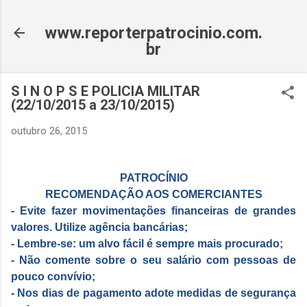
Pular para o conteúdo principal
www.reporterpatrocinio.com.
br
S I N O P S E POLICIA MILITAR
(22/10/2015 a 23/10/2015)
outubro 26, 2015
PATROCÍNIO
RECOMENDAÇÃO AOS COMERCIANTES
- Evite fazer movimentações financeiras de grandes
valores. Utilize agência bancárias;
- Lembre-se: um alvo fácil é sempre mais procurado;
- Não comente sobre o seu salário com pessoas de
pouco convívio;
- Nos dias de pagamento adote medidas de segurança