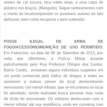
vestes de cor escura, toca estilo ninja, e uma capa de
plástico nos braços, (Manguito). Segue rastreamentos com
o intuito de localizar/prender os possíveis autores do fato
delituoso, bem como recuperar o bem subtraído.
POSSE ILEGAL DE ARMA DE
FOGO/ACESSÓRIO/MUNIÇÃO DE USO PERMITIDO:
Em Patrocínio, na data de 08 de Setembro de 2015, por
volta das 18h44min, a Polícia Militar durante
patrulhamento pela
Rua Professor Olímpio dos Santos,
Bairro Centro, avistaram alguns indivíduos suspeitos em
um ponto conhecido pelo tráfico de drogas, e estes ao
avistarem a viatura saíram do local demonstrando
nervosismo. Um menor infrator, que se encontrava no local
foi abordado, sendo realizada busca pessoal, mas nada
de ilícito foi encontrado. Os militares deslocaram com o
menor infrator até sua residência, onde em conversa com