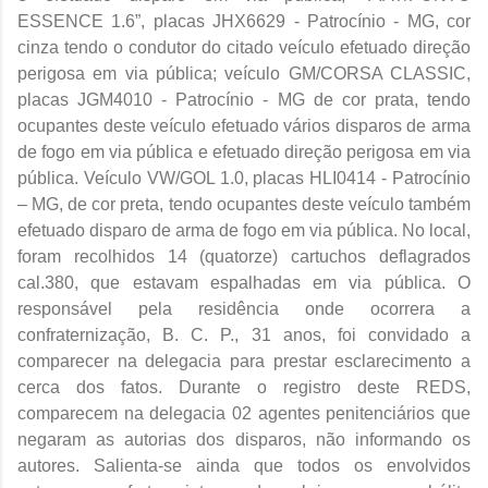
ESSENCE 1.6”, placas JHX6629 - Patrocínio - MG, cor
cinza tendo o condutor do citado veículo efetuado direção
perigosa em via pública; veículo GM/CORSA CLASSIC,
placas JGM4010 - Patrocínio - MG de cor prata, tendo
ocupantes deste veículo efetuado vários disparos de arma
de fogo em via pública e efetuado direção perigosa em via
pública. Veículo VW/GOL 1.0, placas HLI0414 - Patrocínio
– MG, de cor preta, tendo ocupantes deste veículo também
efetuado disparo de arma de fogo em via pública. No local,
foram recolhidos 14 (quatorze) cartuchos deflagrados
cal.380, que estavam espalhadas em via pública. O
responsável pela residência onde ocorrera a
confraternização, B. C. P., 31 anos, foi convidado a
comparecer na delegacia para prestar esclarecimento a
cerca dos fatos. Durante o registro deste REDS,
comparecem na delegacia 02 agentes penitenciários que
negaram as autorias dos disparos, não informando os
autores. Salienta-se ainda que todos os envolvidos