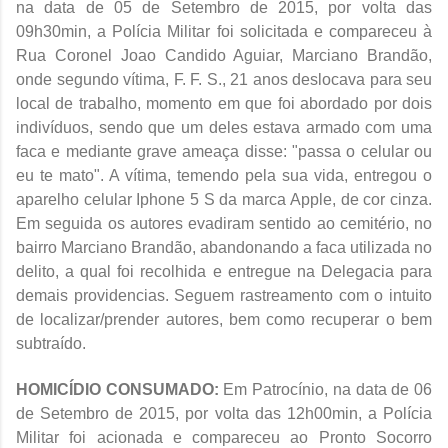
na data de
05 de Setembro de 2015, por volta das
09h30min, a Polícia Militar foi solicitada e compareceu à
Rua Coronel Joao Candido Aguiar, Marciano Brandão,
onde segundo vítima, F. F. S., 21 anos deslocava para seu
local de trabalho, momento em que foi abordado por dois
indivíduos, sendo que um deles estava armado com uma
faca e mediante grave ameaça disse: "passa o celular ou
eu te mato". A vítima, temendo pela sua vida, entregou o
aparelho celular Iphone 5 S da marca Apple, de cor cinza.
Em seguida os autores evadiram sentido ao cemitério, no
bairro Marciano Brandão, abandonando a faca utilizada no
delito, a qual foi recolhida e entregue na Delegacia para
demais providencias. Seguem rastreamento com o intuito
de localizar/prender autores, bem como recuperar o bem
subtraído.
HOMICÍDIO CONSUMADO:
Em Patrocínio, na data de 06
de Setembro de 2015, por volta das 12h00min, a Polícia
Militar foi acionada e compareceu ao Pronto Socorro