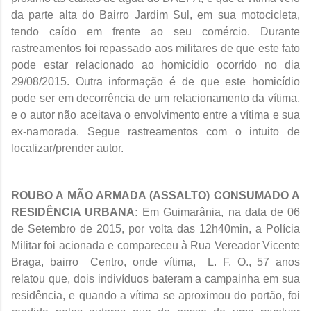
da parte alta do Bairro Jardim Sul, em sua motocicleta,
tendo caído em frente ao seu comércio. Durante
rastreamentos foi repassado aos militares de que este fato
pode estar relacionado ao homicídio ocorrido no dia
29/08/2015. Outra informação é de que este homicídio
pode ser em decorrência de um relacionamento da vítima,
e o autor não aceitava o envolvimento entre a vítima e sua
ex-namorada. Segue rastreamentos com o intuito de
localizar/prender autor.
ROUBO A MÃO ARMADA (ASSALTO) CONSUMADO A
RESIDÊNCIA URBANA:
Em Guimarânia, na data de 06
de Setembro de 2015, por volta das 12h40min, a Polícia
Militar foi acionada e compareceu à Rua Vereador Vicente
Braga, bairro Centro, onde vítima, L. F. O., 57 anos
relatou que, dois indivíduos bateram a campainha em sua
residência, e quando a vítima se aproximou do portão, foi