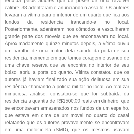
rendida pelos autores que de posse de uma revolver
calibre. 38 adentraram e anunciando o assalto. Os autores
levaram a vítima para o interior de um quarto que fica aos
fundos da residência trancando-a no local.
Posteriormente, adentraram nos cômodos e vasculharam
grande parte dos moveis que se encontravam no local.
Aproximadamente quinze minutos depois, a vítima ouviu
um barulho de uma motocicleta saindo da porta de sua
residência, momento em que tomou coragem e usando de
uma chave reserva que se encontra no interior de seu
bolso, abriu a porta do quarto. Vítima constatou que os
autores já haviam finalizado sua ação delituosa em sua
residência chamando a policia militar no local. Ao realizar
minuciosa análise, constatou-se que foi subtraída da
residência a quantia de R$1500,00 reais em dinheiro, que
se encontravam armazenados nos fundos de um espelho,
que estava em cima de um móvel no quarto do casal
relatando que os autores provavelmente se encontravam
em uma motocicleta (SMD), que os mesmos usavam