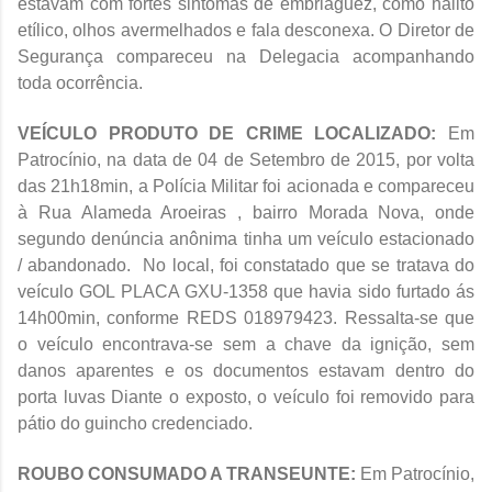
estavam com fortes sintomas de embriaguez, como hálito
etílico, olhos avermelhados e fala desconexa. O Diretor de
Segurança compareceu na Delegacia acompanhando
toda ocorrência.
VEÍCULO PRODUTO DE CRIME LOCALIZADO:
Em
Patrocínio, na data de 04 de Setembro de 2015, por volta
das 21h18min, a Polícia Militar foi acionada e compareceu
à Rua Alameda Aroeiras , bairro Morada Nova, onde
segundo denúncia anônima tinha um veículo estacionado
/ abandonado. No local, foi constatado que se tratava do
veículo GOL PLACA GXU-1358 que havia sido furtado ás
14h00min, conforme REDS 018979423. Ressalta-se que
o veículo encontrava-se sem a chave da ignição, sem
danos aparentes e os documentos estavam dentro do
porta luvas Diante o exposto, o veículo foi removido para
pátio do guincho credenciado.
ROUBO CONSUMADO A TRANSEUNTE:
Em Patrocínio,