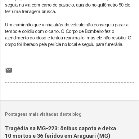
seguia na via com carro de passeio, quando no quilômetro 90 ele
fez uma frenagem brusca.
Um caminhão que vinha atrás do veículo não conseguiu parar a
tempo e colidiu com o carro. O Corpo de Bombeiro fez o
atendimento do idoso e tentou reanima-lo, mas ele não resistiu. O
corpo foi liberado pela perícia no local e seguiu para funerária.
Postagens mais visitadas deste blog
Tragédia na MG-223: ônibus capota e deixa
10 mortos e 36 feridos em Araguari (MG)