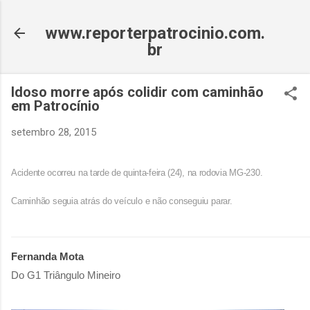
Pular para o conteúdo principal
www.reporterpatrocinio.com.
br
Idoso morre após colidir com caminhão
em Patrocínio
setembro 28, 2015
Acidente ocorreu na tarde de quinta-feira (24), na rodovia MG-230.
Caminhão seguia atrás do veículo e não conseguiu parar.
Fernanda Mota
Do G1 Triângulo Mineiro