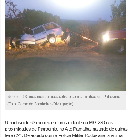
Idoso de 63 anos morreu após colisão com caminhão em Patrocínio
(Foto: Corpo de Bombeiros/Divulgação)
Um idoso de 63 morreu em um acidente na MG-230 nas
proximidades de Patrocínio, no Alto Parnaíba, na tarde de quinta-
feira (24). De acordo com a Polícia Militar Rodoviária, a vítima