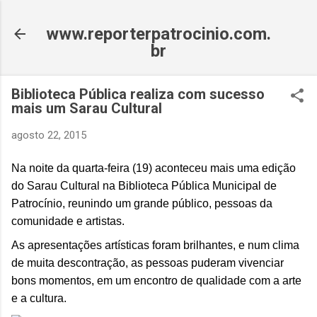
Pular para o conteúdo principal
www.reporterpatrocinio.com.
br
Biblioteca Pública realiza com sucesso
mais um Sarau Cultural
agosto 22, 2015
Na noite da quarta-feira (19) aconteceu mais uma edição
do Sarau Cultural na Biblioteca Pública Municipal de
Patrocínio, reunindo um grande público, pessoas da
comunidade e artistas.
As apresentações artísticas foram brilhantes, e num clima
de muita descontração, as pessoas puderam vivenciar
bons momentos, em um encontro de qualidade com a arte
e a cultura.