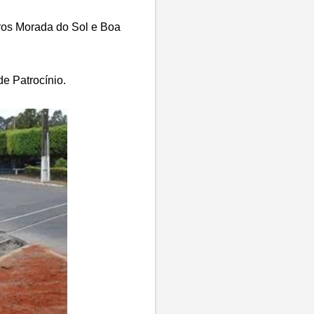
rros Morada do Sol e Boa
e Patrocínio.