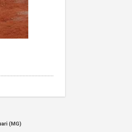
uari (MG)