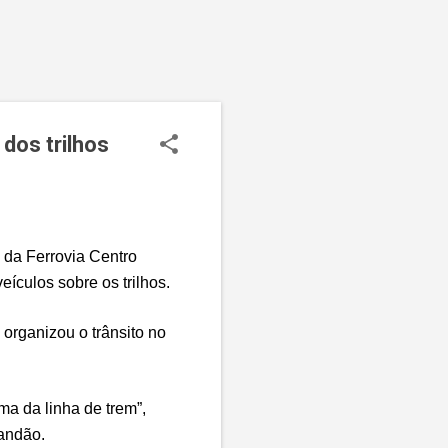
dos trilhos
 da Ferrovia Centro
eículos sobre os trilhos.
 organizou o trânsito no
a da linha de trem”,
randão.