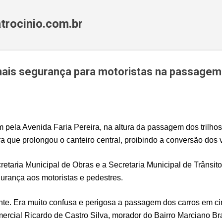
Pular para o conteúdo principal
trocinio.com.br
ais segurança para motoristas na passagem 
 pela Avenida Faria Pereira, na altura da passagem dos trilhos
a que prolongou o canteiro central, proibindo a conversão dos v
retaria Municipal de Obras e a Secretaria Municipal de Trânsito
gurança aos motoristas e pedestres.
nte. Era muito confusa e perigosa a passagem dos carros em cim
mercial Ricardo de Castro Silva, morador do Bairro Marciano B