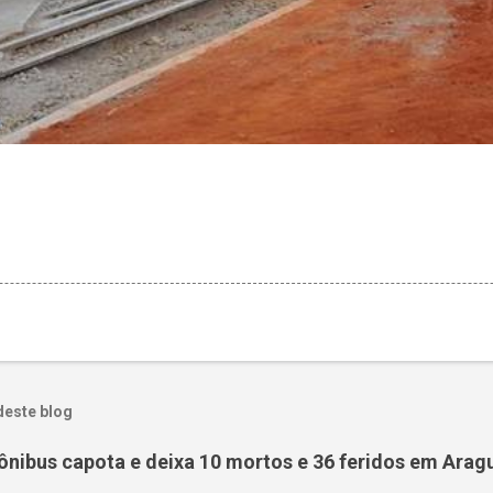
deste blog
ônibus capota e deixa 10 mortos e 36 feridos em Arag