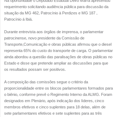
Na oportunidade o Deputado Estadual Deiró Marra apresentou
requerimento solicitando audiência pública para discussão da
situação da MG 462, Patrocínio à Perdizes e MG 187 ,
Patrocínio á Ibiá.
Durante entrevista aos órgãos de imprensa, o parlamentar
patrocinense, novo presidente da Comissão de
Transporte,Comunicação e obras públicas afirmou que o diesel
representa 65% do custo do transporte de carga. O parlamentar
ainda abordou a questão das paralisações de obras públicas no
Estado e disse que pretende ampliar as discussões para que
os resultados possam ser positivos.
A composição das comissões segue o critério da
proporcionalidade entre os blocos parlamentares formados para
o biênio, conforme prevê o Regimento Interno da ALMG. Foram
designados em Plenário, após indicação dos líderes, cinco
membros efetivos e cinco suplentes para 18 delas, além de
sete parlamentares efetivos e sete suplentes para as três