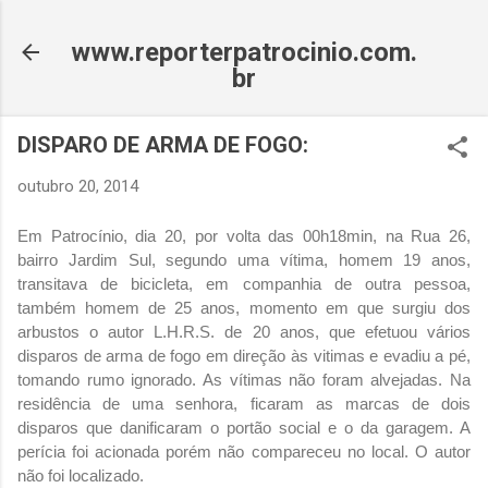
Pular para o conteúdo principal
www.reporterpatrocinio.com.
br
DISPARO DE ARMA DE FOGO:
outubro 20, 2014
Em Patrocínio, dia
20, por volta das 00h18min, na Rua 26,
bairro Jardim Sul, segundo uma vítima, homem 19 anos,
transitava de bicicleta, em companhia de outra pessoa,
também homem de 25 anos, momento em que surgiu dos
arbustos o autor L.H.R.S. de 20 anos, que efetuou vários
disparos de arma de fogo em direção às vitimas e evadiu a pé,
tomando rumo ignorado. As vítimas não foram alvejadas. Na
residência de uma senhora, ficaram as marcas de dois
disparos que danificaram o portão social e o da garagem. A
perícia foi acionada porém não compareceu no local. O autor
não foi localizado.