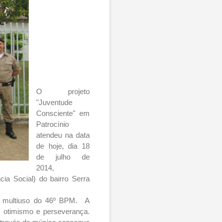
O projeto
"Juventude
Consciente" em
Patrocínio
atendeu na data
de hoje, dia 18
de julho de
2014,
a Social) do bairro Serra
la multiuso do 46º BPM. A
e otimismo e perseverança.