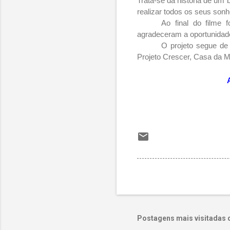
Trata-se da história de um 
realizar todos os seus sonh
Ao final do filme 
agradeceram a oportunidad
O projeto segue de
Projeto Crescer, Casa da M
Postagens mais visitadas 