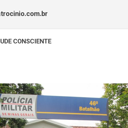
Pular para o conteúdo principal
trocinio.com.br
UDE CONSCIENTE