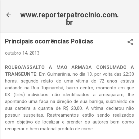
Pular para o conteúdo principal
www.reporterpatrocinio.com.
br
Principais ocorrências Policias
outubro 14, 2013
ROUBO/ASSALTO A MAO ARMADA CONSUMADO A
TRANSEUNTE:
Em Guimarânia, no dia 13, por volta das 22:30
horas, segundo relato de uma vítima de 72 anos estava
andando na Rua Tupinambá, bairro centro, momento em que
03 (três) indivíduos não identificados a ameaçaram, lhe
apontando uma faca na direção de sua barriga, subtraindo de
sua carteira a quantia de R$ 20,00. A vítima declarou não
possuir suspeitas. Rastreamentos estão sendo realizados
com objetivo de localizar e prender os autores bem como
recuperar o bem material produto de crime.