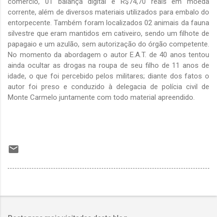
comércio, 01 balança digital e R$74,70 reais em moeda
corrente, além de diversos materiais utilizados para embalo do
entorpecente. Também foram localizados 02 animais da fauna
silvestre que eram mantidos em cativeiro, sendo um filhote de
papagaio e um azulão, sem autorização do órgão competente.
No momento da abordagem o autor E.A.T. de 40 anos tentou
ainda ocultar as drogas na roupa de seu filho de 11 anos de
idade, o que foi percebido pelos militares; diante dos fatos o
autor foi preso e conduzido à delegacia de polícia civil de
Monte Carmelo juntamente com todo material apreendido.