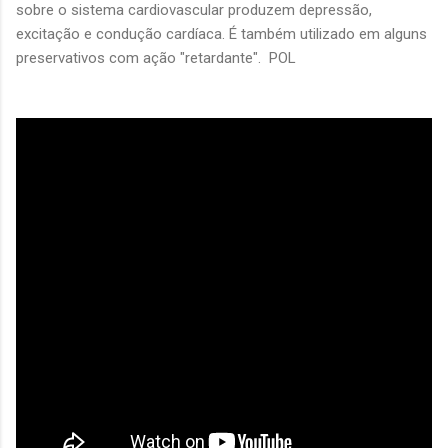
sobre o sistema cardiovascular produzem depressão,
excitação e condução cardíaca. É também utilizado em alguns
preservativos com ação "retardante". POL