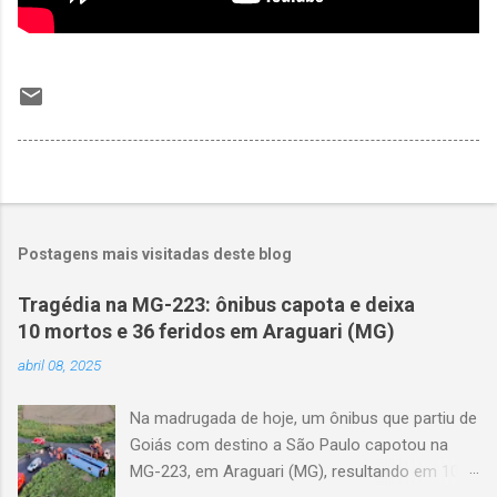
Postagens mais visitadas deste blog
Tragédia na MG-223: ônibus capota e deixa
10 mortos e 36 feridos em Araguari (MG)
abril 08, 2025
Na madrugada de hoje, um ônibus que partiu de
Goiás com destino a São Paulo capotou na
MG-223, em Araguari (MG), resultando em 10