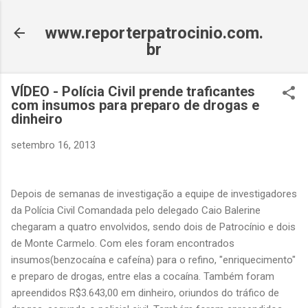
Pular para o conteúdo principal
www.reporterpatrocinio.com.
br
VÍDEO - Polícia Civil prende traficantes
com insumos para preparo de drogas e
dinheiro
setembro 16, 2013
Depois de semanas de investigação a equipe de investigadores
da Polícia Civil Comandada pelo delegado Caio Balerine
chegaram a quatro envolvidos, sendo dois de Patrocínio e dois
de Monte Carmelo. Com eles foram encontrados
insumos(benzocaína e cafeína) para o refino, "enriquecimento"
e preparo de drogas, entre elas a cocaína. Também foram
apreendidos R$3.643,00 em dinheiro, oriundos do tráfico de